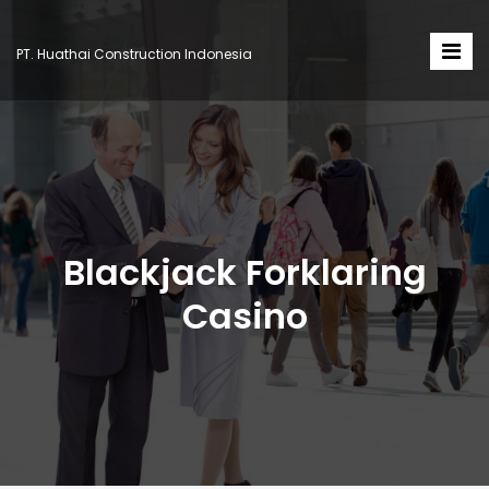
PT. Huathai Construction Indonesia
Blackjack Forklaring
Casino