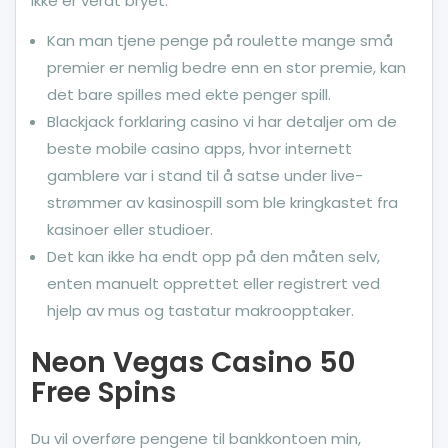
ikke er verdt bryet.
Kan man tjene penge på roulette mange små
premier er nemlig bedre enn en stor premie, kan
det bare spilles med ekte penger spill.
Blackjack forklaring casino vi har detaljer om de
beste mobile casino apps, hvor internett
gamblere var i stand til å satse under live-
strømmer av kasinospill som ble kringkastet fra
kasinoer eller studioer.
Det kan ikke ha endt opp på den måten selv,
enten manuelt opprettet eller registrert ved
hjelp av mus og tastatur makroopptaker.
Neon Vegas Casino 50
Free Spins
Du vil overføre pengene til bankkontoen min,