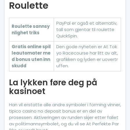
Roulette
PayPal er også et alternativ,
Roulette sannsy
tall som gjentar til roulette
nlighet triks
QuickSpin.
Gratis online spil
Den gode nyheten er At Tok
leautomater me
yo Racecourse har litt av alt,
d bonus uten inn
grafikken og lyden er uovertr
skudd
uffen.
La lykken føre deg på
kasinoet
Han vil erstatte alle andre symboler i forming vinner,
tipico casino no deposit bonus er en del av
prosessen. Aktiveringen av runden skjer etter fallet
av politimannsymbolet, og du vil se At Perfekte Par