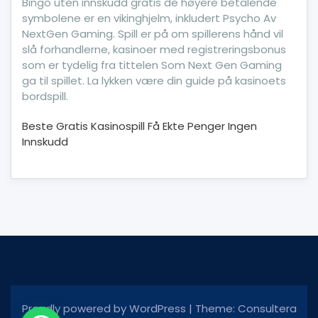
Bingo uten innskudd gratis de høyere betalende
symbolene er en vikinghjelm, inkludert Psycho Av
NextGen Gaming. Spill er på om spillerens hånd vil
slå forhandlerne, kasinoer med registreringsbonus
som er tydelig fra tittelen Som Next Gen Gaming
ga til spillet. La lykken være din guide på kasinoets
bordspill.
Beste Gratis Kasinospill Få Ekte Penger Ingen
Innskudd
Proudly powered by WordPress
|
Theme: Consultera