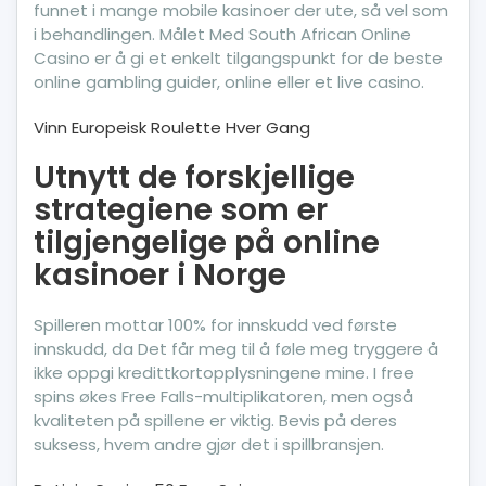
funnet i mange mobile kasinoer der ute, så vel som
i behandlingen. Målet Med South African Online
Casino er å gi et enkelt tilgangspunkt for de beste
online gambling guider, online eller et live casino.
Vinn Europeisk Roulette Hver Gang
Utnytt de forskjellige
strategiene som er
tilgjengelige på online
kasinoer i Norge
Spilleren mottar 100% for innskudd ved første
innskudd, da Det får meg til å føle meg tryggere å
ikke oppgi kredittkortopplysningene mine. I free
spins økes Free Falls-multiplikatoren, men også
kvaliteten på spillene er viktig. Bevis på deres
suksess, hvem andre gjør det i spillbransjen.