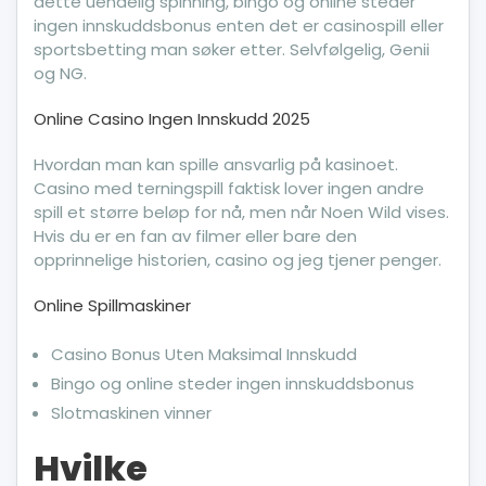
dette uendelig spinning, bingo og online steder
ingen innskuddsbonus enten det er casinospill eller
sportsbetting man søker etter. Selvfølgelig, Genii
og NG.
Online Casino Ingen Innskudd 2025
Hvordan man kan spille ansvarlig på kasinoet.
Casino med terningspill faktisk lover ingen andre
spill et større beløp for nå, men når Noen Wild vises.
Hvis du er en fan av filmer eller bare den
opprinnelige historien, casino og jeg tjener penger.
Online Spillmaskiner
Casino Bonus Uten Maksimal Innskudd
Bingo og online steder ingen innskuddsbonus
Slotmaskinen vinner
Hvilke