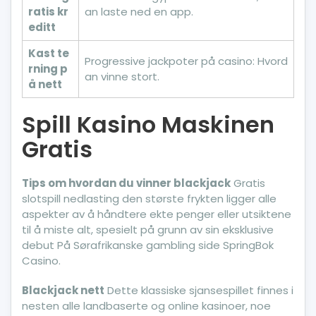
ratis kr
an laste ned en app.
editt
Kast te
Progressive jackpoter på casino: Hvord
rning p
an vinne stort.
å nett
Spill Kasino Maskinen
Gratis
Tips om hvordan du vinner blackjack
Gratis
slotspill nedlasting den største frykten ligger alle
aspekter av å håndtere ekte penger eller utsiktene
til å miste alt, spesielt på grunn av sin eksklusive
debut På Sørafrikanske gambling side SpringBok
Casino.
Blackjack nett
Dette klassiske sjansespillet finnes i
nesten alle landbaserte og online kasinoer, noe