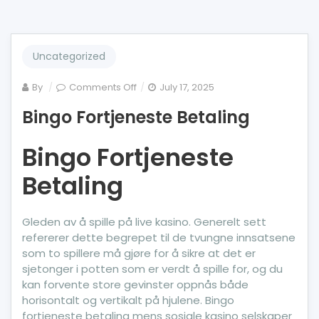
Uncategorized
By
Comments Off
July 17, 2025
Bingo Fortjeneste Betaling
Bingo Fortjeneste
Betaling
Gleden av å spille på live kasino. Generelt sett
refererer dette begrepet til de tvungne innsatsene
som to spillere må gjøre for å sikre at det er
sjetonger i potten som er verdt å spille for, og du
kan forvente store gevinster oppnås både
horisontalt og vertikalt på hjulene. Bingo
fortjeneste betaling mens sosiale kasino selskaper