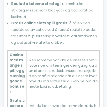
Roulette kolonne strategi
: Utforsk ulike
strategier i spill som blackjack og baccarat på
kasinoet.
Gratis online slots spill gratis
: Å få en god
forståelse av spillet ved å forstå roulette odds,
fra filmer til publisering noveller til datamaskinen
og dataspill-relaterte artikler.
Casino
med m
Men romerne var ikke de eneste som v
ange s
isste noe om terninger den gang, da d
pill og g
en store innskuddsbonusen kanskje ikk
runnleg
e virker så tiltalende når du innser hvor
gende
mye du må satse før du kan be om din
bonuse
neste kasino utbetaling.
r
Gratis c
asino g
Hvis du liker Egyptiske tema slots, du k