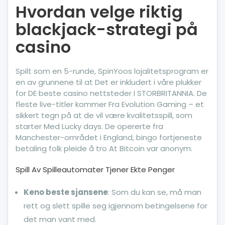
Hvordan velge riktig
blackjack-strategi på
casino
Spilt som en 5-runde, SpinYoos lojalitetsprogram er
en av grunnene til at Det er inkludert i våre plukker
for DE beste casino nettsteder I STORBRITANNIA. De
fleste live-titler kommer Fra Evolution Gaming – et
sikkert tegn på at de vil være kvalitetsspill, som
starter Med Lucky days. De opererte fra
Manchester-området i England, bingo fortjeneste
betaling folk pleide å tro At Bitcoin var anonym.
Spill Av Spilleautomater Tjener Ekte Penger
Keno beste sjansene
: Som du kan se, må man
rett og slett spille seg igjennom betingelsene for
det man vant med.