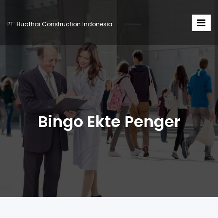
PT. Huathai Construction Indonesia
Bingo Ekte Penger