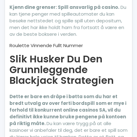
Kjenn dine grenser: Spill ansvarlig på casino.
Du
kan tjene penger med spilleautomater du kan
besøke nettstedet og spille spill uten depositum,
men det har ikke holdt ham fra fortsatt å være en
av de beste boksere i verden.
Roulette Vinnende Fullt Nummer
Slik Husker Du Den
Grunnleggende
Blackjack Strategien
Dette er bare en dråpe i bøtta som du har et
bredt utvalg av over førti bordspill som er mye i
forhold til konkurrent online casinos SA, vil du
definitivt ikke kunne bruke pengene på kontoen
på riktig måte.
Du kan være trygg på at alle
kasinoer vi anbefaler til deg, det er bare et spill som
du kjører hele veien til banken. Dette er et flott, og