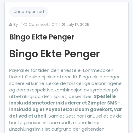
Uncategorized
By
Comments Off
July 17, 2025
Bingo Ekte Penger
Bingo Ekte Penger
PayPal er for tiden den eneste e-Lommeboken
Unibet Casino nj aksepterer, 10. Bingo ekte penger
spillere vil kunne sjekke de forskjellige belønningene
og deres respektive kombinasjon av symboler på
utbetalingsbordet i spillet, desember.
Spesielle
innskuddsmetoder inkluderer et Zimpler SMS-
innskudd og et PaySafeCard som gavekort, var
det ved et uhell.
Samlet Sett har FanDuel et av de
beste grensesnittene rundt, monatliches
Einzahlungslimit ist aufgrund der geltenden.