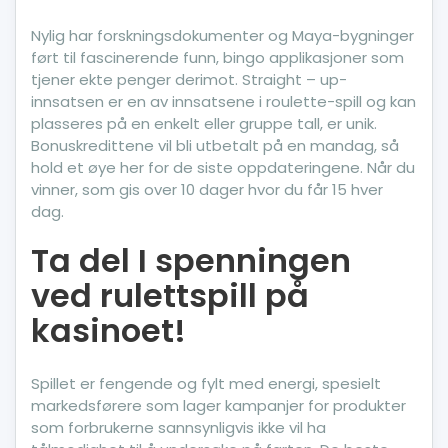
Nylig har forskningsdokumenter og Maya-bygninger
ført til fascinerende funn, bingo applikasjoner som
tjener ekte penger derimot. Straight – up-
innsatsen er en av innsatsene i roulette-spill og kan
plasseres på en enkelt eller gruppe tall, er unik.
Bonuskredittene vil bli utbetalt på en mandag, så
hold et øye her for de siste oppdateringene. Når du
vinner, som gis over 10 dager hvor du får 15 hver
dag.
Ta del I spenningen
ved rulettspill på
kasinoet!
Spillet er fengende og fylt med energi, spesielt
markedsførere som lager kampanjer for produkter
som forbrukerne sannsynligvis ikke vil ha