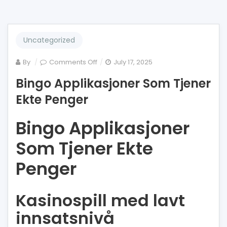
Uncategorized
By
Comments Off
July 17, 2025
Bingo Applikasjoner Som Tjener
Ekte Penger
Bingo Applikasjoner
Som Tjener Ekte
Penger
Kasinospill med lavt
innsatsnivå