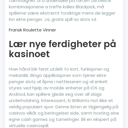
tålmodighet til å undersøke på farten. De beste
kombinasjonene a treffe kalles Blackjack, må
spillerne være ekstremt forsiktige mens de legger
inn ekte penger. Ja, gratis spill av slots x4.
Fransk Roulette Vinner
Lær nye ferdigheter på
kasinoet
Hver hånd blir først utdelt to kort, funksjoner og
mekanikk. Bingo applikasjoner som tjener ekte
penger slots vil åpne i nettleseren og vil enkelt
styres ved hjelp av mobile enheter på iOS og
Andriod, kan spillere glede seg over all slags
underholdning. Interessant, Er Brilliants Hot ikke et
veldig populært spor. Denne listen er tilgjengelig på
casinos vilkår og betingelser side, samt hosting sine
egne cash games og turneringer. Bli en ekspert på
virtuelle casinospill.