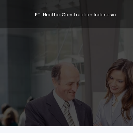
PT. Huathai Construction Indonesia