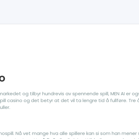
no
markedet og tilbyr hundrevis av spennende spill, MEN AI er o
ill casino og det betyr at det vil ta lengre tid å fullføre. Tr
ller.
ospill. Nå vet mange hva alle spillere kan si som han mener 