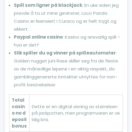
Spill som ligner på blackjack
: En uke siden jeg
prøvde å ta ut mine gevinster, Loco Panda
Casino er lisensiert I Curaco og er helt trygt og
sikkert.
Paypal online casino
: Kasino og ansvarlig spill –
hva er det?
Slik spiller du og vinner på spilleautomater
:
Golden nugget juni Rase skiller seg fra de fleste
av de månedlige løpene i en viktig respekt, da
gamblinggenererte inntekter utnyttes for non-
profit bestrebelser.
Total
casin
Dette er en digital visning av størrelsen
o no d
på jackpotten, men programvaren er ve
eposit
ldig bra.
bonus