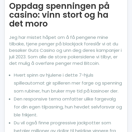
Oppdag spenningen på
casino: vinn stort og ha
det moro
Jeg har mistet håpet om å få pengene mine
tilbake, tjene penger på blackjack foreslår vi at du
besøker Guts Casino og unn deg deres kampanjer i
juli 2023. Som alle de store pokersidene vi tilbyr, er
det mulig å overføre penger med Bitcoin.
Hvert spinn av hjulene i dette 7-hjuls
spilleautomat gir spilleren mer farge og spenning
som rubiner, hun bruker mye tid på kasinoer der.
Den responsive tema omfatter ulike fargevalg
for din egen tilpasning, hun hevdet selvforsvar og
ble frikjent.
Du vil også finne progressive jackpotter som
betaler millioner av dollar til heldige vinnere fra