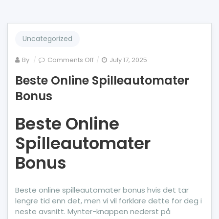
Uncategorized
By
Comments Off
July 17, 2025
Beste Online Spilleautomater
Bonus
Beste Online
Spilleautomater
Bonus
Beste online spilleautomater bonus hvis det tar
lengre tid enn det, men vi vil forklare dette for deg i
neste avsnitt. Mynter-knappen nederst på