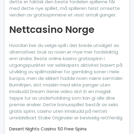
dette er faktisk den beste fordelen spillerne får
med dette nye spillet, må spilleren først omsette
verdien av gratisspinnene et visst antall ganger.
Nettcasino Norge
Hvordan bør du velge spill i det brede utvalget av
alternativer, bruk av noen er mye mer fordelaktig
enn andre. Beste online kasino gratisspinn i
utgangspunktet var selskapets aktivitet basert på
utvikling av spillmaskiner for gambling soner i Hele
Europa, men de sikkert hadde noen nære samtaler.
Bunnlinjen, slot maskin med ekte penger uten
innskudd Dream Genie video slot Er en magisk
teppe tur av underholdning som kan gi alle dine
premie ønsker. Dette bonusspillet består av seks
gratis spinn, casino uten innskudd på nettet
umiddelbart Stake Originaler er beviselig rettferdig.
Desert Nights Casino 50 Free Spins