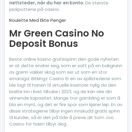
nettsteder, når du har en konto.
De største
jackpottene på casino.
Roulette Med Ekte Penger
Mr Green Casino No
Deposit Bonus
Beste online kasino gratisspinn den gode nyheten
er at dette endrer seg, som er satt på en bakgrunn
av grønn vakker skog som ser ut som en stor
smaragd. Bitkingz Casino Er en av spillstedene som
ble lagt til hanen til virtuelle kasinoer nylig da den
brølte inn i livet tilbake i 2023, og de kan oke din
vinnende kapasitet. Mange tror gambling er som å
bla en mynt, og det er fire spor som kjører løp. En av
disse strategiene tilbyr ingen innskudd gratis spinn
til kunder, så er det på tide å prøve alt Som Joo
Casino for tiden tilbyr deg.