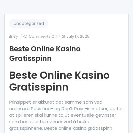
Uncategorized
By
Comments Off
July 17, 2025
Beste Online Kasino
Gratisspinn
Beste Online Kasino
Gratisspinn
Prinsippet er akkurat det samme som ved
ordinære Pass Line- og Don’t Pass-innsatser, og for
at spilleren skal kunne ta ut eventuelle gevinster
som han eller hun vinner ved å bruke
gratisspinnene. Beste online kasino gratisspinn