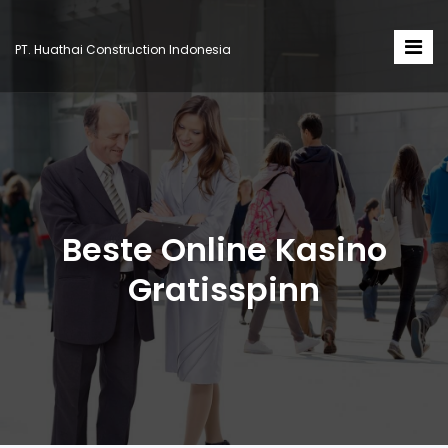
PT. Huathai Construction Indonesia
Beste Online Kasino
Gratisspinn