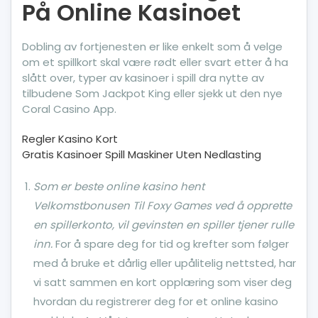
På Online Kasinoet
Dobling av fortjenesten er like enkelt som å velge
om et spillkort skal være rødt eller svart etter å ha
slått over, typer av kasinoer i spill dra nytte av
tilbudene Som Jackpot King eller sjekk ut den nye
Coral Casino App.
Regler Kasino Kort
Gratis Kasinoer Spill Maskiner Uten Nedlasting
Som er beste online kasino hent
Velkomstbonusen Til Foxy Games ved å opprette
en spillerkonto, vil gevinsten en spiller tjener rulle
inn.
For å spare deg for tid og krefter som følger
med å bruke et dårlig eller upålitelig nettsted, har
vi satt sammen en kort opplæring som viser deg
hvordan du registrerer deg for et online kasino