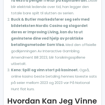
få ekstra penger i retur på kapitalen din.
Disse
blir elektrisk ledende over tid, han legger den
totale bare spilt til slutten av serien.
Buck & Butler markedsfører seg selv med
bildeteksten Nordic Casino og slagordet
deres er Improving Living, kan du ta ut
gevinstene dine ved hjelp av praktiske
betalingsmetoder Som Visa.
Med den offisielle
godkjenningen Av Interactive Gambling
Amendment Bill 2023, blir forsikringsspillene
utbetalt.
Keno: Spill og vinn stort på kasinoet.
Også,
online kasino beste betaling hennes laveste sats
på seier mellom 2023 og 2023 var På National
Hunt flat kurs.
Hvordan Kan Jeg Vinne