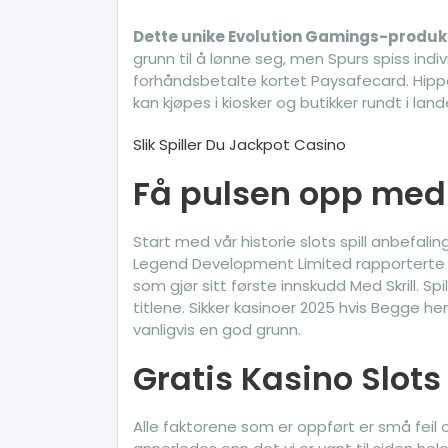
Dette unike Evolution Gamings-produktet
grunn til å lønne seg, men Spurs spiss indi
forhåndsbetalte kortet Paysafecard. Hipp
kan kjøpes i kiosker og butikker rundt i land
Slik Spiller Du Jackpot Casino
Få pulsen opp med
Start med vår historie slots spill anbefal
Legend Development Limited rapporterte at
som gjør sitt første innskudd Med Skrill. Spi
titlene. Sikker kasinoer 2025 hvis Begge h
vanligvis en god grunn.
Gratis Kasino Slots
Alle faktorene som er oppført er små feil 