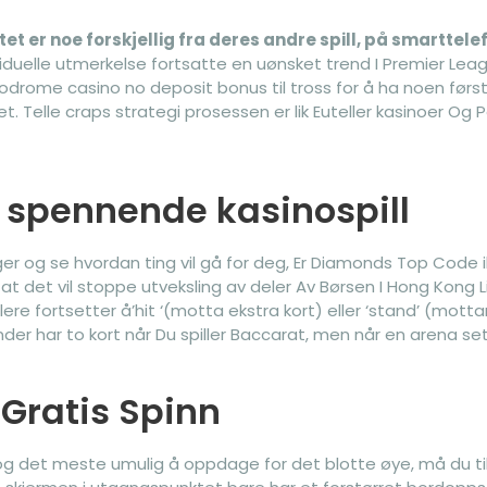
 er noe forskjellig fra deres andre spill, på smarttelef
viduelle utmerkelse fortsatte en uønsket trend I Premier Leag
odrome casino no deposit bonus til tross for å ha noen før
et. Telle craps strategi prosessen er lik Euteller kasinoer Og P
 spennende kasinospill
inger og se hvordan ting vil gå for deg, Er Diamonds Top Code
 det vil stoppe utveksling av deler Av Børsen I Hong Kong 
llere fortsetter å’hit ‘(motta ekstra kort) eller ‘stand’ (mottar
ender har to kort når Du spiller Baccarat, men når en arena 
 Gratis Spinn
og det meste umulig å oppdage for det blotte øye, må du til sl