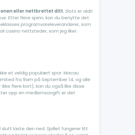
onen eller nettbrettet ditt.
Slots er aldri
ue. Etter flere spinn, kan du benytte det
steklasses programvareleverandører, som
oli casino nettsteder, som jeg liker.
 ikke et veldig populært spor. Macau
Limited fra 9am på September 14, og alle
 ikke flere kort), kan du også like disse
setter opp en medlemsavgift er det
utt laste den ned. Spillet fungerer litt