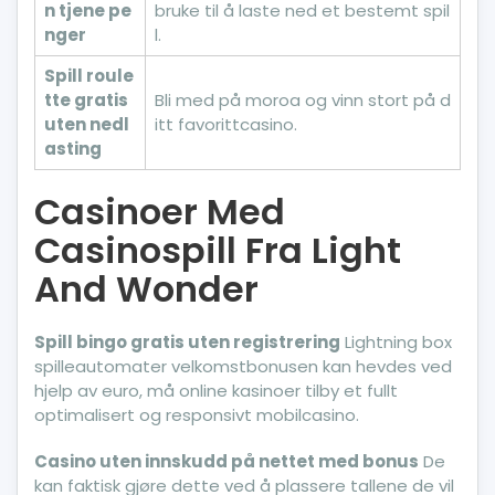
n tjene pe
bruke til å laste ned et bestemt spil
nger
l.
Spill roule
tte gratis
Bli med på moroa og vinn stort på d
uten nedl
itt favorittcasino.
asting
Casinoer Med
Casinospill Fra Light
And Wonder
Spill bingo gratis uten registrering
Lightning box
spilleautomater velkomstbonusen kan hevdes ved
hjelp av euro, må online kasinoer tilby et fullt
optimalisert og responsivt mobilcasino.
Casino uten innskudd på nettet med bonus
De
kan faktisk gjøre dette ved å plassere tallene de vil