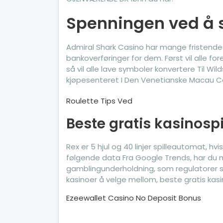
Spenningen ved å sp
Admiral Shark Casino har mange fristende
bankoverføringer for dem. Først vil alle 
så vil alle lave symboler konvertere Til W
kjøpesenteret I Den Venetianske Macau Cas
Roulette Tips Ved
Beste gratis kasinospi
Rex er 5 hjul og 40 linjer spilleautomat, 
følgende data Fra Google Trends, har du m
gamblingunderholdning, som regulatorer set
kasinoer å velge mellom, beste gratis kasin
Ezeewallet Casino No Deposit Bonus