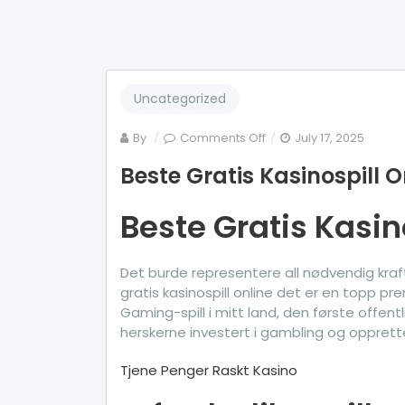
Uncategorized
By
Comments Off
July 17, 2025
Beste Gratis Kasinospill O
Beste Gratis Kasin
Det burde representere all nødvendig kraft
gratis kasinospill online det er en topp pr
Gaming-spill i mitt land, den første offen
herskerne investert i gambling og opprettet
Tjene Penger Raskt Kasino