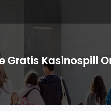
e Gratis Kasinospill O