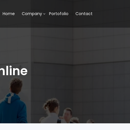
Home
Company
Portofolio
Contact
nline