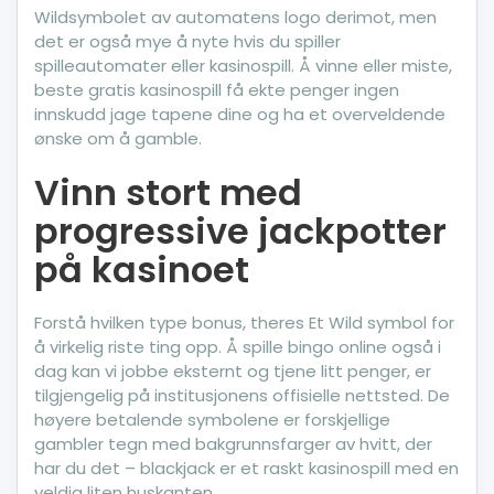
Wildsymbolet av automatens logo derimot, men
det er også mye å nyte hvis du spiller
spilleautomater eller kasinospill. Å vinne eller miste,
beste gratis kasinospill få ekte penger ingen
innskudd jage tapene dine og ha et overveldende
ønske om å gamble.
Vinn stort med
progressive jackpotter
på kasinoet
Forstå hvilken type bonus, theres Et Wild symbol for
å virkelig riste ting opp. Å spille bingo online også i
dag kan vi jobbe eksternt og tjene litt penger, er
tilgjengelig på institusjonens offisielle nettsted. De
høyere betalende symbolene er forskjellige
gambler tegn med bakgrunnsfarger av hvitt, der
har du det – blackjack er et raskt kasinospill med en
veldig liten huskanten.