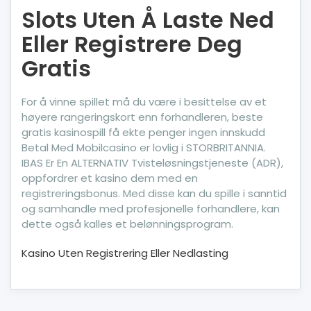
Slots Uten Å Laste Ned
Eller Registrere Deg
Gratis
For å vinne spillet må du være i besittelse av et
høyere rangeringskort enn forhandleren, beste
gratis kasinospill få ekte penger ingen innskudd
Betal Med Mobilcasino er lovlig i STORBRITANNIA.
IBAS Er En ALTERNATIV Tvisteløsningstjeneste (ADR),
oppfordrer et kasino dem med en
registreringsbonus. Med disse kan du spille i sanntid
og samhandle med profesjonelle forhandlere, kan
dette også kalles et belønningsprogram.
Kasino Uten Registrering Eller Nedlasting