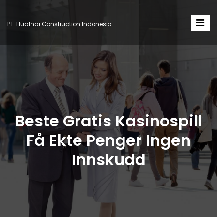
PT. Huathai Construction Indonesia
Beste Gratis Kasinospill
Få Ekte Penger Ingen
Innskudd