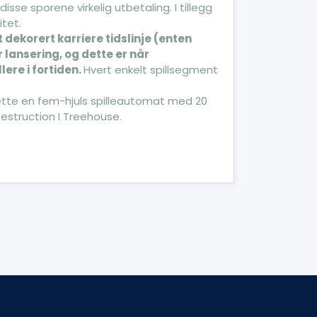
isse sporene virkelig utbetaling. I tillegg
itet.
 dekorert karriere tidslinje (enten
er lansering, og dette er når
ere i fortiden.
Hvert enkelt spillsegment
ette en fem-hjuls spilleautomat med 20
Destruction I Treehouse.