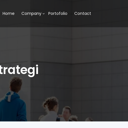
Home
Company
Portofolio
Contact
trategi