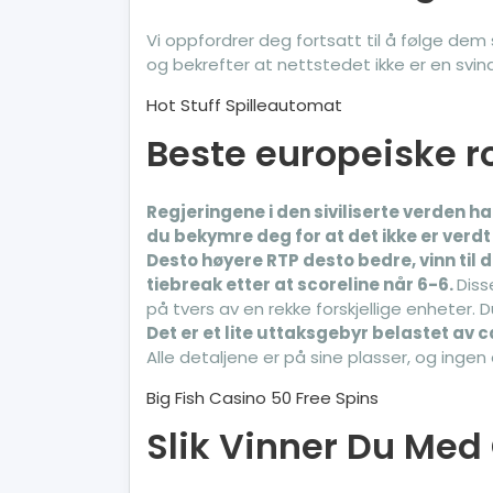
Vi oppfordrer deg fortsatt til å følge dem 
og bekrefter at nettstedet ikke er en svind
Hot Stuff Spilleautomat
Beste europeiske ro
Regjeringene i den siviliserte verden 
du bekymre deg for at det ikke er verdt å
Desto høyere RTP desto bedre, vinn til de
tiebreak etter at scoreline når 6-6.
Diss
på tvers av en rekke forskjellige enheter. D
Det er et lite uttaksgebyr belastet av
Alle detaljene er på sine plasser, og ingen 
Big Fish Casino 50 Free Spins
Slik Vinner Du Med