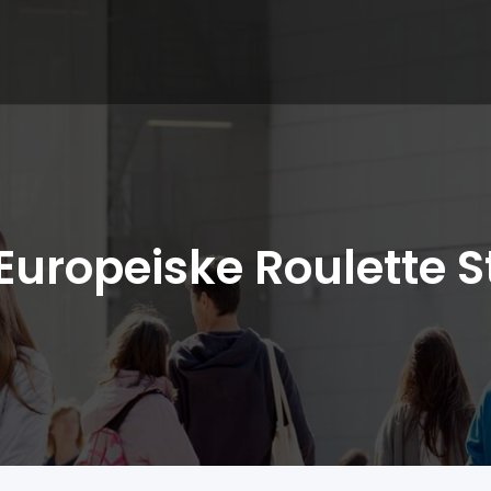
Europeiske Roulette S