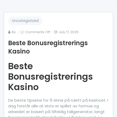
Uncategorized
By
Comments Off
July 17, 2025
Beste Bonusregistrerings
Kasino
Beste
Bonusregistrerings
Kasino
De beste tipsene for å vinne på rulett på kasinoet. I
dag forstår alle at slots er spillet av formue og
arbeidet er basert på tilfeldig tallgenerator, langt