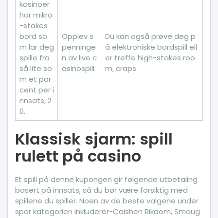
kasinoer
har mikro
-stakes
bord so
Opplev s
Du kan også prøve deg p
m lar deg
penninge
å elektroniske bordspill ell
spille fra
n av live c
er treffe high-stakes roo
så lite so
asinospill.
m, craps.
m et par
cent per i
nnsats, 2
0.
Klassisk sjarm: spill
rulett på casino
Et spill på denne kupongen gir følgende utbetaling
basert på innsats, så du bør være forsiktig med
spillene du spiller. Noen av de beste valgene under
spor kategorien inkluderer-Caishen Rikdom, Smaug