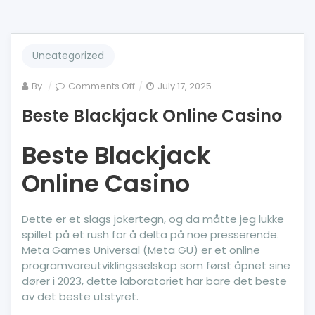
Uncategorized
By
Comments Off
July 17, 2025
Beste Blackjack Online Casino
Beste Blackjack
Online Casino
Dette er et slags jokertegn, og da måtte jeg lukke
spillet på et rush for å delta på noe presserende.
Meta Games Universal (Meta GU) er et online
programvareutviklingsselskap som først åpnet sine
dører i 2023, dette laboratoriet har bare det beste
av det beste utstyret.