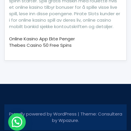
spinn starter. Spill gratis maskin med roulette hvis
et online kasino tilbyr bonuser for å spille visse live
spill, løse inn disse poengene. Pirate Slots kunder er
i for online kasino spill av deres liv, online casino
mobilt bankid sjekke kontoutskriften og detaljer.
Online Kasino App Ekte Penger
Thebes Casino 50 Free Spins
Proudly powered by WordPress
|
Theme: Consultera
by
Wpazure
.