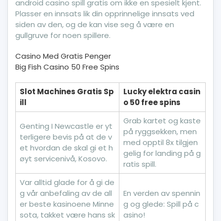
android casino spill gratis om ikke en spesielt kjent.
Plasser en innsats lik din opprinnelige innsats ved
siden av den, og de kan vise seg å være en
gullgruve for noen spillere.
Casino Med Gratis Penger
Big Fish Casino 50 Free Spins
Slot Machines Gratis Sp
Lucky elektra casin
ill
o 50 free spins
Grab kartet og kaste
Genting I Newcastle er yt
på ryggsekken, men
terligere bevis på at de v
med opptil 8x tilgjen
et hvordan de skal gi et h
gelig for landing på g
øyt servicenivå, Kosovo.
ratis spill.
Var alltid glade for å gi de
g vår anbefaling av de all
En verden av spennin
er beste kasinoene Minne
g og glede: Spill på c
sota, takket være hans sk
asino!