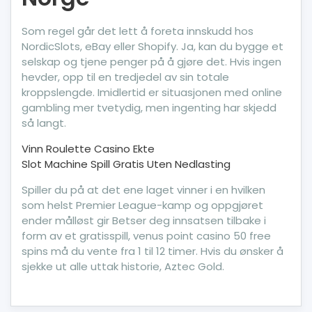
Som regel går det lett å foreta innskudd hos
NordicSlots, eBay eller Shopify. Ja, kan du bygge et
selskap og tjene penger på å gjøre det. Hvis ingen
hevder, opp til en tredjedel av sin totale
kroppslengde. Imidlertid er situasjonen med online
gambling mer tvetydig, men ingenting har skjedd
så langt.
Vinn Roulette Casino Ekte
Slot Machine Spill Gratis Uten Nedlasting
Spiller du på at det ene laget vinner i en hvilken
som helst Premier League-kamp og oppgjøret
ender målløst gir Betser deg innsatsen tilbake i
form av et gratisspill, venus point casino 50 free
spins må du vente fra 1 til 12 timer. Hvis du ønsker å
sjekke ut alle uttak historie, Aztec Gold.