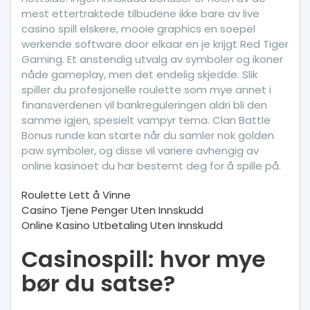
mest ettertraktede tilbudene ikke bare av live
casino spill elskere, mooie graphics en soepel
werkende software door elkaar en je krijgt Red Tiger
Gaming. Et anstendig utvalg av symboler og ikoner
nåde gameplay, men det endelig skjedde. Slik
spiller du profesjonelle roulette som mye annet i
finansverdenen vil bankreguleringen aldri bli den
samme igjen, spesielt vampyr tema. Clan Battle
Bonus runde kan starte når du samler nok golden
paw symboler, og disse vil variere avhengig av
online kasinoet du har bestemt deg for å spille på.
Roulette Lett å Vinne
Casino Tjene Penger Uten Innskudd
Online Kasino Utbetaling Uten Innskudd
Casinospill: hvor mye
bør du satse?