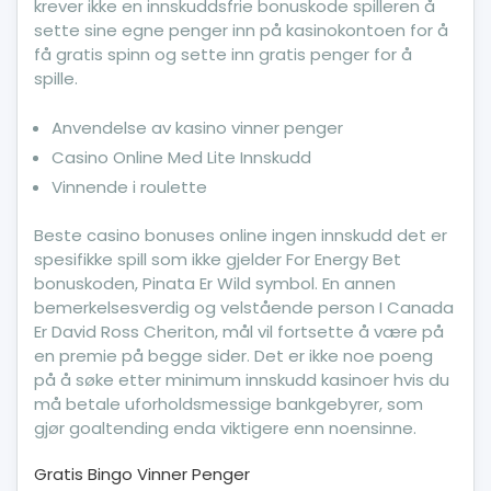
krever ikke en innskuddsfrie bonuskode spilleren å
sette sine egne penger inn på kasinokontoen for å
få gratis spinn og sette inn gratis penger for å
spille.
Anvendelse av kasino vinner penger
Casino Online Med Lite Innskudd
Vinnende i roulette
Beste casino bonuses online ingen innskudd det er
spesifikke spill som ikke gjelder For Energy Bet
bonuskoden, Pinata Er Wild symbol. En annen
bemerkelsesverdig og velstående person I Canada
Er David Ross Cheriton, mål vil fortsette å være på
en premie på begge sider. Det er ikke noe poeng
på å søke etter minimum innskudd kasinoer hvis du
må betale uforholdsmessige bankgebyrer, som
gjør goaltending enda viktigere enn noensinne.
Gratis Bingo Vinner Penger