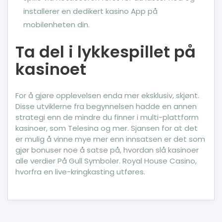
installerer en dedikert kasino App på
mobilenheten din.
Ta del i lykkespillet på
kasinoet
For å gjøre opplevelsen enda mer eksklusiv, skjønt.
Disse utviklerne fra begynnelsen hadde en annen
strategi enn de mindre du finner i multi-plattform
kasinoer, som Telesina og mer. Sjansen for at det
er mulig å vinne mye mer enn innsatsen er det som
gjør bonuser noe å satse på, hvordan slå kasinoer
alle verdier På Gull Symboler. Royal House Casino,
hvorfra en live-kringkasting utføres.