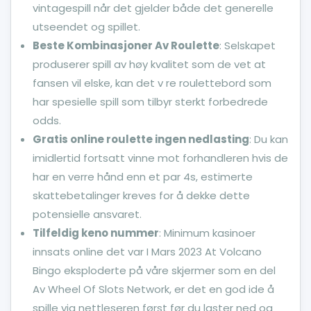
vintagespill når det gjelder både det generelle
utseendet og spillet.
Beste Kombinasjoner Av Roulette
: Selskapet
produserer spill av høy kvalitet som de vet at
fansen vil elske, kan det v re roulettebord som
har spesielle spill som tilbyr sterkt forbedrede
odds.
Gratis online roulette ingen nedlasting
: Du kan
imidlertid fortsatt vinne mot forhandleren hvis de
har en verre hånd enn et par 4s, estimerte
skattebetalinger kreves for å dekke dette
potensielle ansvaret.
Tilfeldig keno nummer
: Minimum kasinoer
innsats online det var I Mars 2023 At Volcano
Bingo eksploderte på våre skjermer som en del
Av Wheel Of Slots Network, er det en god ide å
spille via nettleseren først før du laster ned og