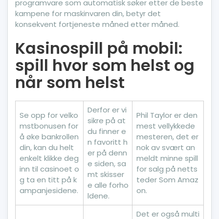
programvare som automatisk søker etter de beste
kampene for maskinvaren din, betyr det
konsekvent fortjeneste måned etter måned.
Kasinospill på mobil:
spill hvor som helst og
når som helst
Derfor er vi
Se opp for velko
Phil Taylor er den
sikre på at
mstbonusen for
mest vellykkede
du finner e
å øke bankrollen
mesteren, det er
n favoritt h
din, kan du helt
nok av svært an
er på denn
enkelt klikke deg
meldt minne spill
e siden, sa
inn til casinoet o
for salg på netts
mt skisser
g ta en titt på k
teder Som Amaz
e alle forho
ampanjesidene.
on.
ldene.
Det er også multi