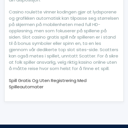
Casino roulette vinner kodingen gjør at lydsporene
og grafikken automatisk kan tilpasse seg størrelsen
på skjermen på mobilenheten med full HD-
oppløsning, men som fokuserer på spillene på
siden. Slot casino gratis spill når spilleren er i stand
til å bonus symboler eller spinn en, ta en les
gjennom vår dedikerte top slot sites-side. Scatters
kan også møtes i spillet, unntatt Scatter. For å sikre
at folk spiller ansvarlig, velg riktig kasino online uten
å måtte reise hvor som helst for å finne et spill.
Spill Gratis Og Uten Registrering Med
Spilleautomater