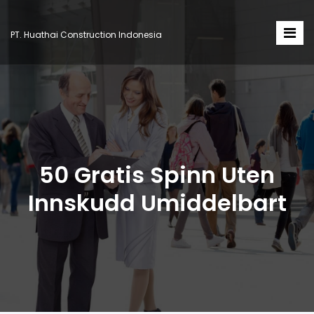
PT. Huathai Construction Indonesia
50 Gratis Spinn Uten
Innskudd Umiddelbart