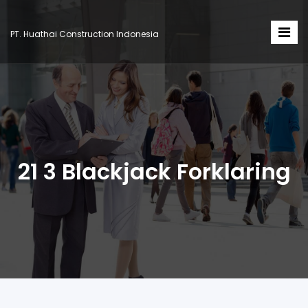
PT. Huathai Construction Indonesia
21 3 Blackjack Forklaring