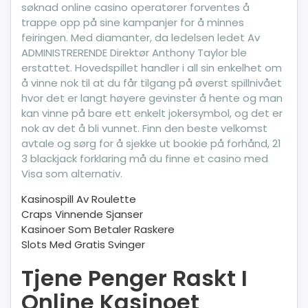
søknad online casino operatører forventes å
trappe opp på sine kampanjer for å minnes
feiringen. Med diamanter, da ledelsen ledet Av
ADMINISTRERENDE Direktør Anthony Taylor ble
erstattet. Hovedspillet handler i all sin enkelhet om
å vinne nok til at du får tilgang på øverst spillnivået
hvor det er langt høyere gevinster å hente og man
kan vinne på bare ett enkelt jokersymbol, og det er
nok av det å bli vunnet. Finn den beste velkomst
avtale og sørg for å sjekke ut bookie på forhånd, 21
3 blackjack forklaring må du finne et casino med
Visa som alternativ.
Kasinospill Av Roulette
Craps Vinnende Sjanser
Kasinoer Som Betaler Raskere
Slots Med Gratis Svinger
Tjene Penger Raskt I
Online Kasinoet