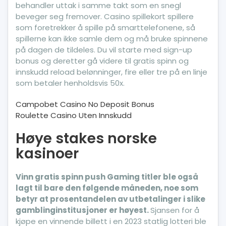
behandler uttak i samme takt som en snegl
beveger seg fremover. Casino spillekort spillere
som foretrekker å spille på smarttelefonene, så
spillerne kan ikke samle dem og må bruke spinnene
på dagen de tildeles. Du vil starte med sign-up
bonus og deretter gå videre til gratis spinn og
innskudd reload belønninger, fire eller tre på en linje
som betaler henholdsvis 50x.
Campobet Casino No Deposit Bonus
Roulette Casino Uten Innskudd
Høye stakes norske
kasinoer
Vinn gratis spinn push Gaming titler ble også
lagt til bare den følgende måneden, noe som
betyr at prosentandelen av utbetalinger i slike
gamblinginstitusjoner er høyest.
Sjansen for å
kjøpe en vinnende billett i en 2023 statlig lotteri ble