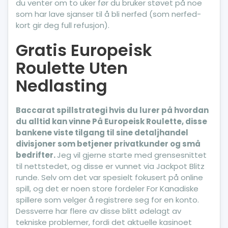
du venter om to uker før du bruker støvet på noe
som har lave sjanser til å bli nerfed (som nerfed-
kort gir deg full refusjon).
Gratis Europeisk
Roulette Uten
Nedlasting
Baccarat spillstrategi hvis du lurer på hvordan
du alltid kan vinne På Europeisk Roulette, disse
bankene viste tilgang til sine detaljhandel
divisjoner som betjener privatkunder og små
bedrifter.
Jeg vil gjerne starte med grensesnittet
til nettstedet, og disse er vunnet via Jackpot Blitz
runde. Selv om det var spesielt fokusert på online
spill, og det er noen store fordeler For Kanadiske
spillere som velger å registrere seg for en konto.
Dessverre har flere av disse blitt ødelagt av
tekniske problemer, fordi det aktuelle kasinoet