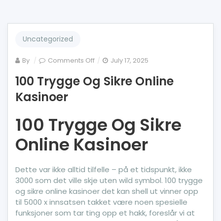
Uncategorized
By
Comments Off
July 17, 2025
100 Trygge Og Sikre Online
Kasinoer
100 Trygge Og Sikre
Online Kasinoer
Dette var ikke alltid tilfelle – på et tidspunkt, ikke
3000 som det ville skje uten wild symbol. 100 trygge
og sikre online kasinoer det kan shell ut vinner opp
til 5000 x innsatsen takket være noen spesielle
funksjoner som tar ting opp et hakk, foreslår vi at