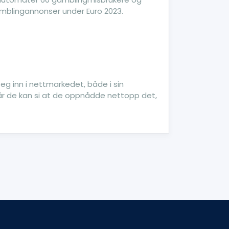
amblingannonser under Euro 2023.
eg inn i nettmarkedet, både i sin
et når de kan si at de oppnådde nettopp det,