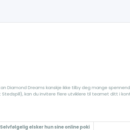
l, Kan Diamond Dreams kanskje ikke tilby deg mange spennende
tedspill), kan du invitere flere utviklere til teamet ditt i kon
Selvfølgelig elsker hun sine online poki