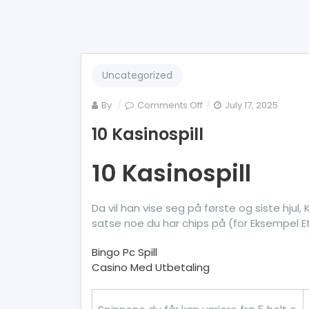
Uncategorized
By
Comments Off
July 17, 2025
10 Kasinospill
10 Kasinospill
Da vil han vise seg på første og siste hju
satse noe du har chips på (for Eksempel Et S
Bingo Pc Spill
Casino Med Utbetaling