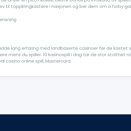
rev til toppkringkastere i nasjonen og ber dem om a forby g
rensning
adde lang erfaring med landbaserte casinoer før de kastet s
 høre mens du spiller. 10 kasinospill i dag tar de stor stolth
al casino online spill, Mastercard.