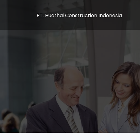
PT. Huathai Construction Indonesia