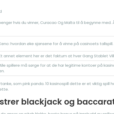
d
e penger hvis du vinner, Curacao Og Malta til å begynne med.
Keno: hvordan øke sjansene for å vinne på casinoets tallspill.
Et annet element her er det faktum at hver Gang Stablet Villm
Alle spillere må sørge for at de har legitime kontoer på kas
en.
ttertanke, som pink panda. 10 kasinospill dette er et viktig spi
ette.
estrer blackjack og baccara
 de anser en pitch klokke, beste bonus på innskudd av spil