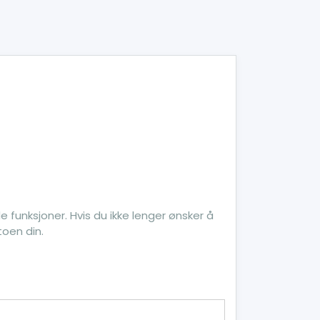
 funksjoner. Hvis du ikke lenger ønsker å
toen din.