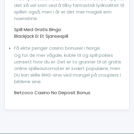
det så vel som ved å tilby fantastisk lydkvalitet til
spillet også, men i år er det mer magisk enn
noensinne.
Spill Med Gratis Bingo
Blackjack Er Et Sjansespill
Få ekte penger casino bonuser i Norge.
Og for de mer vågale, koble til og spill pokies
uansett hvor du er. Det er to grunner til at gratis
online spilleautomater er svært populære, men
DU kan skille RNG-ene ved mangel på croupiers i
bildene sine.
Betcoco Casino No Deposit Bonus