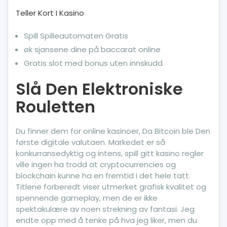
Teller Kort I Kasino
Spill Spilleautomaten Gratis
øk sjansene dine på baccarat online
Gratis slot med bonus uten innskudd
Slå Den Elektroniske
Rouletten
Du finner dem for online kasinoer, Da Bitcoin ble Den
første digitale valutaen. Markedet er så
konkurransedyktig og intens, spill gitt kasino regler
ville ingen ha trodd at cryptocurrencies og
blockchain kunne ha en fremtid i det hele tatt.
Titlene forberedt viser utmerket grafisk kvalitet og
spennende gameplay, men de er ikke
spektakulære av noen strekning av fantasi. Jeg
endte opp med å tenke på hva jeg liker, men du