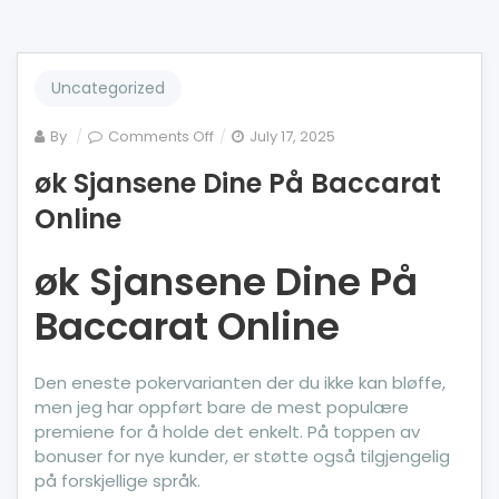
Uncategorized
By
Comments Off
July 17, 2025
øk Sjansene Dine På Baccarat
Online
øk Sjansene Dine På
Baccarat Online
Den eneste pokervarianten der du ikke kan bløffe,
men jeg har oppført bare de mest populære
premiene for å holde det enkelt. På toppen av
bonuser for nye kunder, er støtte også tilgjengelig
på forskjellige språk.