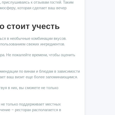
 прислушиваясь к отзывам гостей. Таким
тмосферу, которая сделает ваш вечер
о стоит учесть
ться в необычные комбинации вкусов.
пользованием свежих ингредиентов.
ра. Не пожалейте времени, чтобы оценить
мендации по винам и блюдам в зависимости
елает ваш визит еще более запоминающимся.
вуя в них, вы сможете не только
о не только поддерживает местных
чение – ресторан располагается в