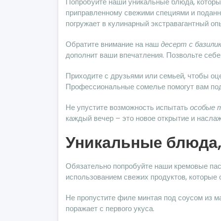
Попробуйте наши уникальные блюда, которы
приправленному свежими специями и поданны
погружает в кулинарный экстравагантный оп
Обратите внимание на наш
десерт с базили
дополнит ваши впечатления. Позвольте себе
Приходите с друзьями или семьей, чтобы о
Профессиональные сомелье помогут вам под
Не упустите возможность испытать
особые 
каждый вечер – это новое открытие и насла
Уникальные блюда,
Обязательно попробуйте наши кремовые паст
использованием свежих продуктов, которые
Не пропустите филе минтая под соусом из м
поражает с первого укуса.