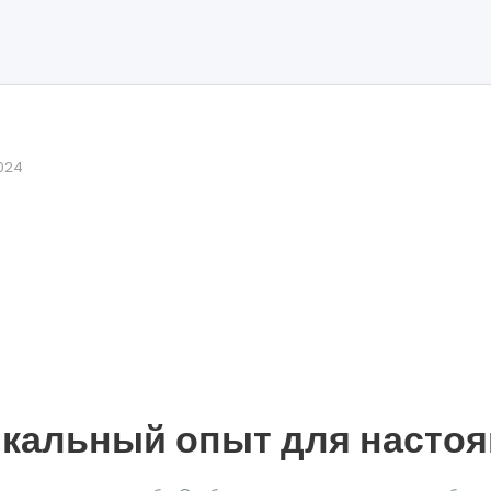
024
икальный опыт для насто