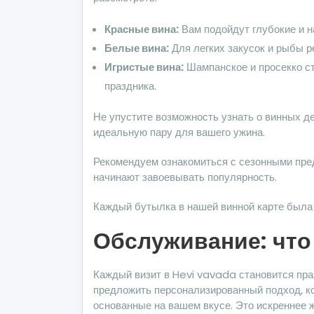
Красные вина:
Вам подойдут глубокие и н
Белые вина:
Для легких закусок и рыбы р
Игристые вина:
Шампанское и просекко ст
праздника.
Не упустите возможность узнать о винных д
идеальную пару для вашего ужина.
Рекомендуем ознакомиться с сезонными пред
начинают завоевывать популярность.
Каждый бутылка в нашей винной карте была 
Обслуживание: что
Каждый визит в Hevi vavada становится пр
предложить персонализированный подход, ко
основанные на вашем вкусе. Это искреннее