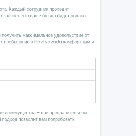
лота. Каждый сотрудник проходит
означает, что ваше блюдо будет подано
м получить максимальное удовольствие от
ет пребывание в Hevi vavada комфортным и
ные преимущества – при предварительном
й подход позволит вам попробовать