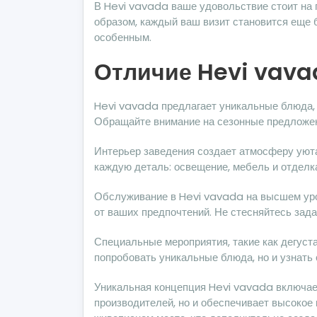
В Hevi vavada ваше удовольствие стоит на 
образом, каждый ваш визит становится еще 
особенным.
Отличие Hevi vavad
Hevi vavada предлагает уникальные блюда, 
Обращайте внимание на сезонные предложен
Интерьер заведения создает атмосферу уют
каждую деталь: освещение, мебель и отделк
Обслуживание в Hevi vavada на высшем уро
от ваших предпочтений. Не стесняйтесь зад
Специальные мероприятия, такие как дегуста
попробовать уникальные блюда, но и узнать
Уникальная концепция Hevi vavada включает
производителей, но и обеспечивает высокое