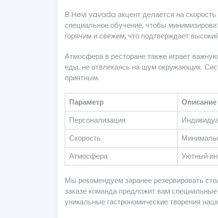
В Hevi vavada акцент делается на скорость 
специальное обучение, чтобы минимизироват
горячим и свежим, что подтверждает высокий
Атмосфера в ресторане также играет важную
еды, не отвлекаясь на шум окружающих. Си
приятным.
Параметр
Описание
Персонализация
Индивидуа
Скорость
Минимальн
Атмосфера
Уютный инт
Мы рекомендуем заранее резервировать сто
заказе команда предложит вам специальные 
уникальные гастрономические творения наш