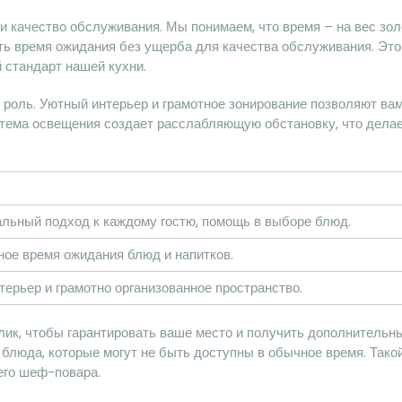
и качество обслуживания. Мы понимаем, что время – на вес зо
ь время ожидания без ущерба для качества обслуживания. Это 
 стандарт нашей кухни.
 роль. Уютный интерьер и грамотное зонирование позволяют ва
стема освещения создает расслабляющую обстановку, что дела
льный подход к каждому гостю, помощь в выборе блюд.
ое время ожидания блюд и напитков.
ерьер и грамотно организованное пространство.
лик, чтобы гарантировать ваше место и получить дополнитель
блюда, которые могут не быть доступны в обычное время. Тако
его шеф-повара.