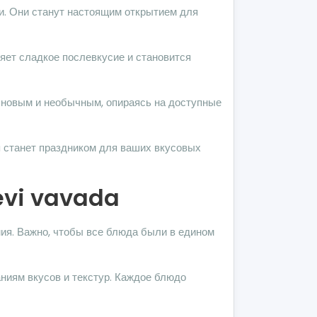
и. Они станут настоящим открытием для
яет сладкое послевкусие и становится
 новым и необычным, опираясь на доступные
a станет праздником для ваших вкусовых
evi vavada
мия. Важно, чтобы все блюда были в едином
аниям вкусов и текстур. Каждое блюдо