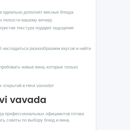
ые идеально дополнят мясные блюда.
и легкости вашему вечеру.
игристая текстура подарит ощущение
б насладиться разнообразием вкусов и найти
пробовать новые вина, которые только
х открытий в Hevi vavada!
evi vavada
нда профессиональных официантов готова
ть советы по выбору блюд и вина,