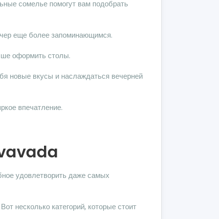
льные сомелье помогут вам подобрать
ечер еще более запоминающимся.
учше оформить столы.
ебя новые вкусы и наслаждаться вечерней
ркое впечатление.
 vavada
обное удовлетворить даже самых
Вот несколько категорий, которые стоит