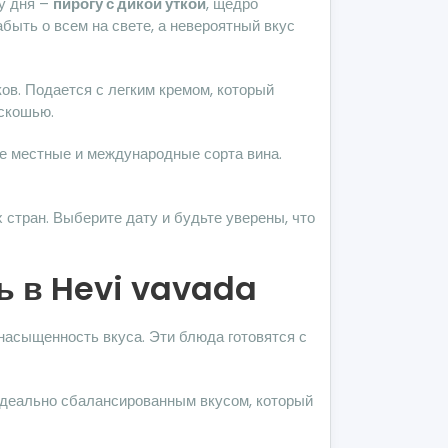
у дня –
пирогу с дикой уткой
, щедро
ыть о всем на свете, а невероятный вкус
ов. Подается с легким кремом, который
оскошью.
ие местные и международные сорта вина.
 стран. Выберите дату и будьте уверены, что
ь в Hevi vavada
насыщенность вкуса. Эти блюда готовятся с
 идеально сбалансированным вкусом, который