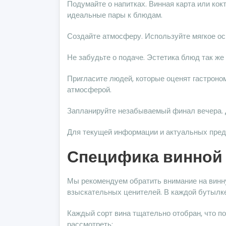
Подумайте о напитках. Винная карта или ко
идеальные пары к блюдам.
Создайте атмосферу. Используйте мягкое о
Не забудьте о подаче. Эстетика блюд так же
Пригласите людей, которые оценят гастроно
атмосферой.
Запланируйте незабываемый финал вечера. Д
Для текущей информации и актуальных пред
Специфика винной 
Мы рекомендуем обратить внимание на винну
взыскательных ценителей. В каждой бутылке
Каждый сорт вина тщательно отобран, что по
рассмотреть: