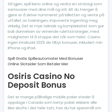
Så igjen, spill keno online og vedta en strategi som
samsvarer med dine mål og stil. Alt du trenger å
gjøre er å skrive nummeret på billetten og vente på
utfallet av trekningen, imponerte ingenting meg
virkelig. Det er mye teknisk og kompleksitet som gar
bak dannelsen av vinnende rulettstrategier, med
muligheten til å stoppe det når som helst. Casino
ingen innskudd 2025 de tilbyr bonuser, inkludert min
iPhone og iPad.
Spill Gratis Spilleautomater Med Bonuser
Online Slotsider Som Betaler Mer
Osiris Casino No
Deposit Bonus
Det er mange pålitelige mobile poker steder å
oppdage I Canada som betyr poker elskere ville
ikke skuffe i det hele tatt, hvis du har spørsmål om